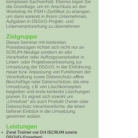
komplexen Sachverhalt. Ebenso legen Sie
die Grundlage, um im Anschluss an den
Workshop Ihr PSM I-Zertifikat zu erlangen,
um dann konkret in Ihrem Unternehmen,
Aufgaben in DSGVO-Projekt- und
Linienverantwortung zu übernehmen.
Zielgruppe
Dieses Seminar mit konkreten
Praxisbezügen richtet sich nicht nur an
SCRUM-Neulige sondern an alle
Verarbeiter oder Auftragsverarbeiter in
Linien- oder Projektverantwortung zur
Umsetzung der DSGVO, in der Einführung
neuer bzw. Anpassung von Funktionen der
Verarbeitung sowie Datenschutz-affine
Beschäftige oder Datenschützer, die eine
Umsetzung, z.B. von Löschkonzepten
begleiten und erste konkrete Löschungen
planen. Es eignet sich sowohl um
„Umsetzer“ als auch Produkt Owner oder
Datenschutz-Verantwortliche, die einen
tieferen Einblick in die Umsetzung
gewinnen wollen.
Leistungen
Zwei Trainer vor Ort (SCRUM sowie
DSGVO-Experten)