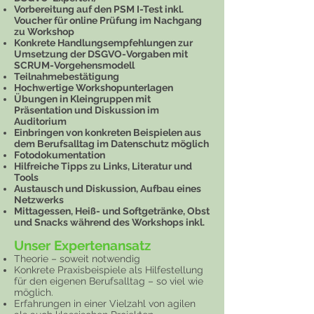
Vorbereitung auf den PSM I-Test inkl.
Voucher für online Prüfung im Nachgang
zu Workshop
Konkrete Handlungsempfehlungen zur
Umsetzung der DSGVO-Vorgaben mit
SCRUM-Vorgehensmodell
Teilnahmebestätigung
Hochwertige Workshopunterlagen
Übungen in Kleingruppen mit
Präsentation und Diskussion im
Auditorium
Einbringen von konkreten Beispielen aus
dem Berufsalltag im Datenschutz möglich
Fotodokumentation
Hilfreiche Tipps zu Links, Literatur und
Tools
Austausch und Diskussion, Aufbau eines
Netzwerks
Mittagessen, Heiß- und Softgetränke, Obst
und Snacks während des Workshops inkl.
Unser Expertenansatz
Theorie – soweit notwendig
Konkrete Praxisbeispiele als Hilfestellung
für den eigenen Berufsalltag – so viel wie
möglich.
Erfahrungen in einer Vielzahl von agilen